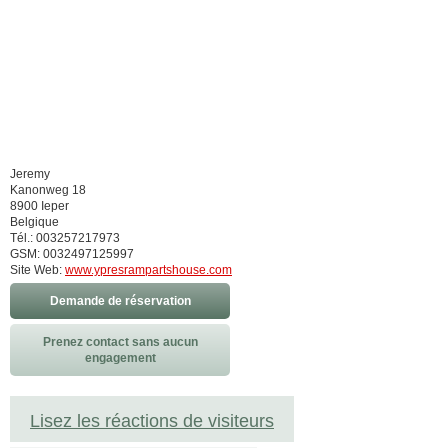
Jeremy
Kanonweg 18
8900 Ieper
Belgique
Tél.: 003257217973
GSM: 0032497125997
Site Web:
www.ypresrampartshouse.com
Demande de réservation
Prenez contact sans aucun
engagement
Lisez les réactions de visiteurs