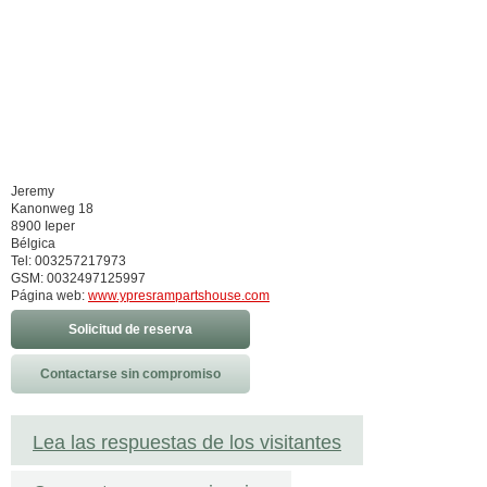
Jeremy
Kanonweg 18
8900 Ieper
Bélgica
Tel: 003257217973
GSM: 0032497125997
Página web:
www.ypresrampartshouse.com
Solicitud de reserva
Contactarse sin compromiso
Lea las respuestas de los visitantes