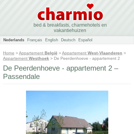
bed & breakfasts, charmehotels en
vakantiehuizen
Nederlands
Français
English
Deutsch
Español
Home
>
Appartement
België
>
Appartement
West-Vlaanderen
>
Appartement
Westhoek
> De Peerdenhoeve - appartement 2
De Peerdenhoeve - appartement 2 –
Passendale