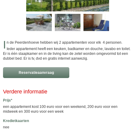
I
n de Peerdenhoeve hebben wij 2 appartementen voor elk 4 personen.
Ieder appartement heeft een keuken, badkamer en douche, lavabo en toilet.
Er is één slaapkamer en in de living kan de zetel worden omgevormd tot een
dubbel bed. Er is tv, dvd en gratis internet aanwezig.
Reservatieaanvraag
Verdere informatie
Prijs*
een appartement kost 100 euro voor een weekend, 200 euro voor een
midweek en 300 euro voor een week
Kredietkaarten
nee