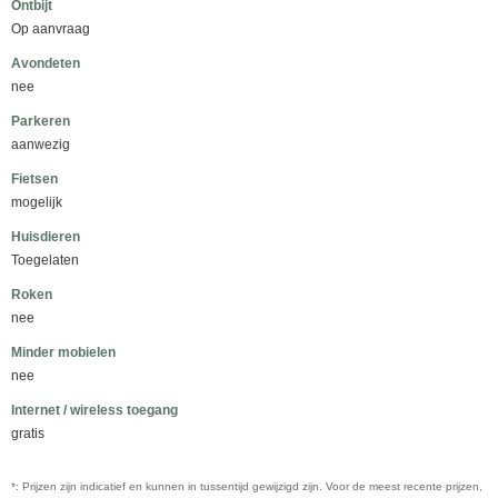
Ontbijt
Op aanvraag
Avondeten
nee
Parkeren
aanwezig
Fietsen
mogelijk
Huisdieren
Toegelaten
Roken
nee
Minder mobielen
nee
Internet / wireless toegang
gratis
*: Prijzen zijn indicatief en kunnen in tussentijd gewijzigd zijn. Voor de meest recente prijzen,