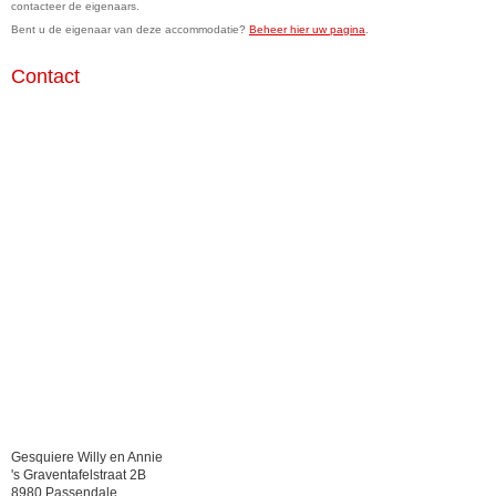
contacteer de eigenaars.
Bent u de eigenaar van deze accommodatie?
Beheer hier uw pagina
.
Contact
Gesquiere Willy en Annie
's Graventafelstraat 2B
8980 Passendale