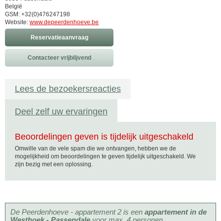
België
GSM: +32(0)476247198
Website:
www.depeerdenhoeve.be
Reservatieaanvraag
Contacteer vrijblijvend
Lees de bezoekersreacties
Deel zelf uw ervaringen
Beoordelingen geven is tijdelijk uitgeschakeld
Omwille van de vele spam die we ontvangen, hebben we de
mogelijkheid om beoordelingen te geven tijdelijk uitgeschakeld. We
zijn bezig met een oplossing.
De Peerdenhoeve - appartement 2 is een
appartement in de
Westhoek - Passendale
voor max. 4 personen