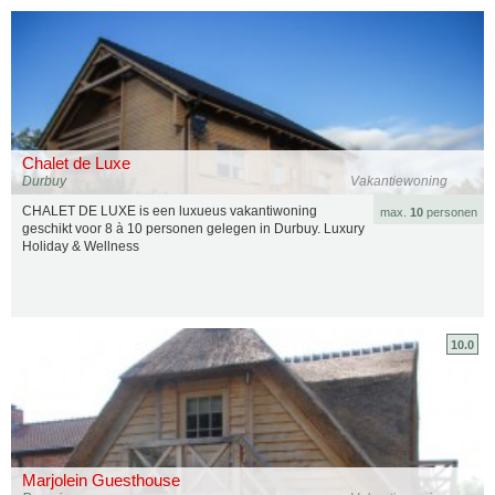
Chalet de Luxe
Durbuy
Vakantiewoning
CHALET DE LUXE is een luxueus vakantiwoning
max.
10
personen
geschikt voor 8 à 10 personen gelegen in Durbuy. Luxury
Holiday & Wellness
10.0
Marjolein Guesthouse