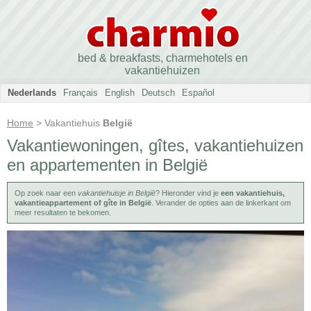
bed & breakfasts, charmehotels en
vakantiehuizen
Nederlands
Français
English
Deutsch
Español
Home
> Vakantiehuis
België
Vakantiewoningen, gîtes, vakantiehuizen
en appartementen in België
Op zoek naar een
vakantiehuisje in België
? Hieronder vind je
een vakantiehuis,
vakantieappartement of gîte in België
. Verander de opties aan de linkerkant om
meer resultaten te bekomen.