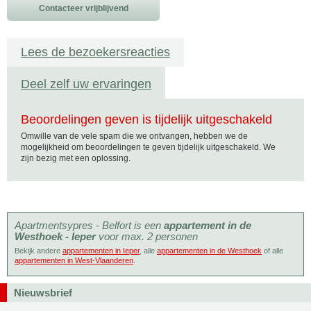
Contacteer vrijblijvend
Lees de bezoekersreacties
Deel zelf uw ervaringen
Beoordelingen geven is tijdelijk uitgeschakeld
Omwille van de vele spam die we ontvangen, hebben we de
mogelijkheid om beoordelingen te geven tijdelijk uitgeschakeld. We
zijn bezig met een oplossing.
Apartmentsypres - Belfort is een
appartement in de
Westhoek - Ieper
voor max. 2 personen
Bekijk andere
appartementen in Ieper
, alle
appartementen in de Westhoek
of alle
appartementen in West-Vlaanderen
.
Nieuwsbrief