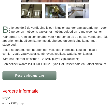
B
elfort op de 2 de verdieping is een knus en aangenaam appartement voor
2 personen met een slaapkamer met dubbelbed en ruime woonkamer.
Kathedraal is ruim en comfortabel voor 4 personen op de eerste verdieping. Dit
appartement heeft een kamer met dubbelbed en een kleine kamer met
stapelbed.
Beide appartementen hebben een volledige ingerichte keuken met alle
comfort zoals vaatwasser, combi-oven, koelkast, waterkoker, toaster.
Wireless internet, flatscreen TV, DVD player zijn aanwezig .
Een bezoek waard is Hill 60, Hill 62, Tyne Cot Passendale en Battlefield tours.
Reservatieaanvraag
Verdere informatie
Prijs*
€ 40 - € 62 p.p.p.n.