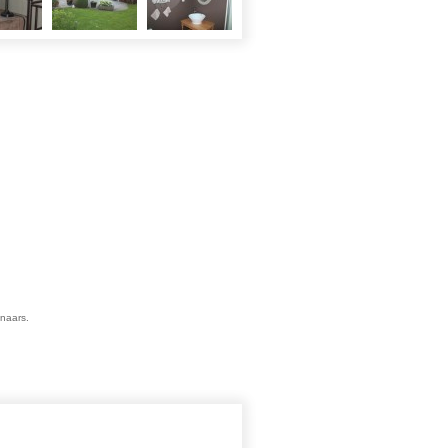
enaars.