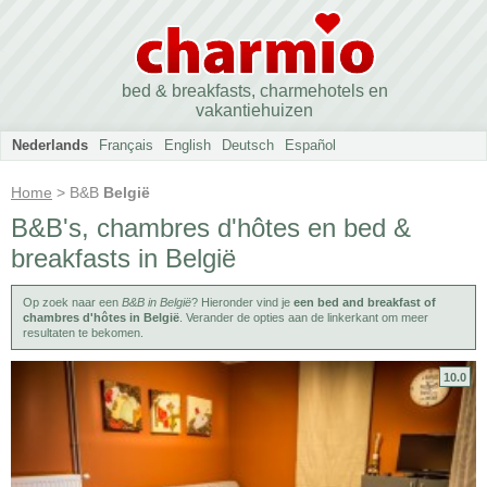
bed & breakfasts, charmehotels en
vakantiehuizen
Nederlands
Français
English
Deutsch
Español
Home
> B&B
België
B&B's, chambres d'hôtes en bed &
breakfasts in België
Op zoek naar een
B&B in België
? Hieronder vind je
een bed and breakfast of
chambres d'hôtes in België
. Verander de opties aan de linkerkant om meer
resultaten te bekomen.
10.0