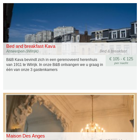
Bed and breakfast Kava
Antwerpen (Wilrijk)
Bed & breakfast
€ 105 - € 125
B&B Kava bevindt zich in een gerenoveerd herenhuis
per nacht
van 1911 te Wilrijk. In onze B&B ontvangen we u graag in
één van onze 3 gastenkamers
Maison Des Anges