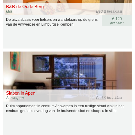
B&B de Oude Berg
Mol
Bed & breakfast
€ 120
Dè uitvalsbasis voor fietsers en wandelaars op de grens
per nacht
van de Antwerpse en Limburgse Kempen
Slapen in Apen
Antwerpen
Bed & breakfast
Ruim appartement in centrum Antwerpen In een rustige straat vlak in het
centrum geniet u overdag van de bruisende stad en slaapt u in stilte.