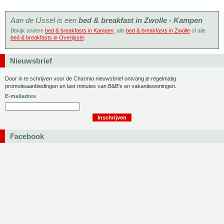
Aan de IJssel is een
bed & breakfast in Zwolle - Kampen
Bekijk andere
bed & breakfasts in Kampen
, alle
bed & breakfasts in Zwolle
of alle
bed & breakfasts in Overijssel
.
Nieuwsbrief
Door in te schrijven voor de Charmio nieuwsbrief ontvang je regelmatig
promotieaanbiedingen en last minutes van B&B's en vakantiewoningen.
E-mailadres
Facebook