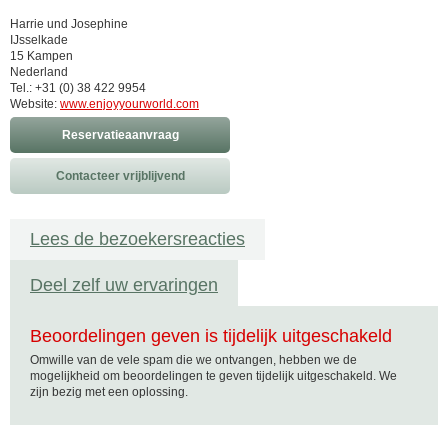
Harrie und Josephine
IJsselkade
15 Kampen
Nederland
Tel.: +31 (0) 38 422 9954
Website:
www.enjoyyourworld.com
Reservatieaanvraag
Contacteer vrijblijvend
Lees de bezoekersreacties
Deel zelf uw ervaringen
Beoordelingen geven is tijdelijk uitgeschakeld
Omwille van de vele spam die we ontvangen, hebben we de
mogelijkheid om beoordelingen te geven tijdelijk uitgeschakeld. We
zijn bezig met een oplossing.