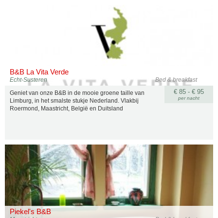
B&B La Vita Verde
Echt-Susteren
Bed & breakfast
€ 85 - € 95
Geniet van onze B&B in de mooie groene taille van
per nacht
Limburg, in het smalste stukje Nederland. Vlakbij
Roermond, Maastricht, België en Duitsland
Piekel's B&B