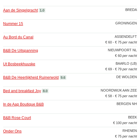
BREDA
Aan de Singelgracht
1.0
GRONINGEN
Nummer 15
ASSENDELFT
Au Bord du Canal
€ 60 - € 75
per nacht
NIEUWPOORT NL
B&B De Uitspanning
€ 60
per nacht
BAARLO (LB)
Ut Bosbeekhuuske
€ 69 - € 79
per nacht
DE WOLDEN
B&B De Heerlijkheid Ruinerwold
9.6
NOORDWIJK AAN ZEE
Bed and breakfast Joy
8.0
€ 58 - € 75
per nacht
BERGEN NH
In de Aap Boutique B&B
BEEK
B&B Rose Court
€ 100
per nacht
RHENEN
Onder Ons
€ 75
per nacht