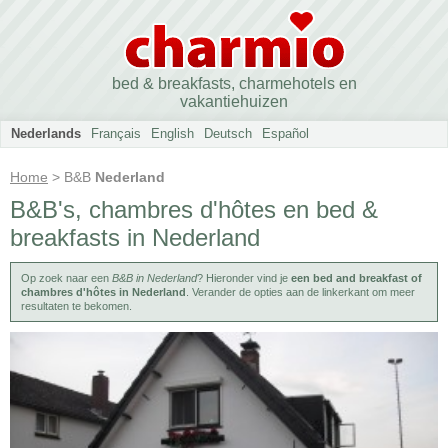
bed & breakfasts, charmehotels en
vakantiehuizen
Nederlands
Français
English
Deutsch
Español
Home
> B&B
Nederland
B&B's, chambres d'hôtes en bed &
breakfasts in Nederland
Op zoek naar een
B&B in Nederland
? Hieronder vind je
een bed and breakfast of
chambres d'hôtes in Nederland
. Verander de opties aan de linkerkant om meer
resultaten te bekomen.