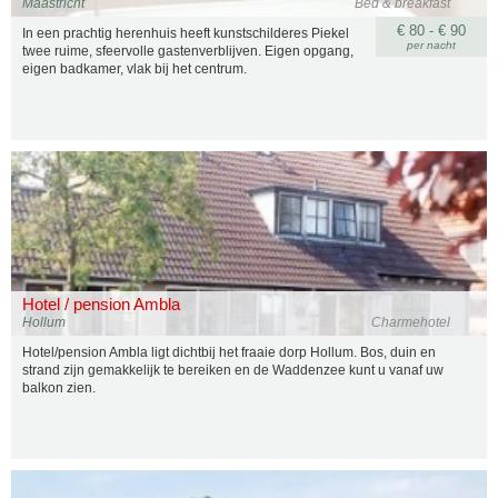
Maastricht
Bed & breakfast
€ 80 - € 90
In een prachtig herenhuis heeft kunstschilderes Piekel
per nacht
twee ruime, sfeervolle gastenverblijven. Eigen opgang,
eigen badkamer, vlak bij het centrum.
Hotel / pension Ambla
Hollum
Charmehotel
Hotel/pension Ambla ligt dichtbij het fraaie dorp Hollum. Bos, duin en
strand zijn gemakkelijk te bereiken en de Waddenzee kunt u vanaf uw
balkon zien.