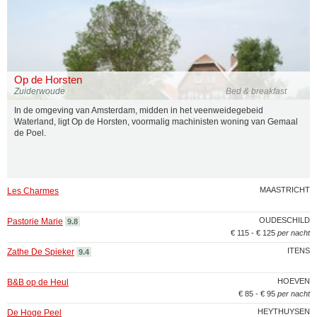
Op de Horsten
Zuiderwoude
Bed & breakfast
In de omgeving van Amsterdam, midden in het veenweidegebeid
Waterland, ligt Op de Horsten, voormalig machinisten woning van Gemaal
de Poel.
MAASTRICHT
Les Charmes
OUDESCHILD
Pastorie Marie
9.8
€ 115 - € 125
per nacht
ITENS
Zathe De Spieker
9.4
HOEVEN
B&B op de Heul
€ 85 - € 95
per nacht
HEYTHUYSEN
De Hoge Peel