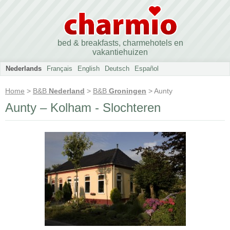
bed & breakfasts, charmehotels en
vakantiehuizen
Nederlands
Français
English
Deutsch
Español
Home
>
B&B
Nederland
>
B&B
Groningen
> Aunty
Aunty – Kolham - Slochteren