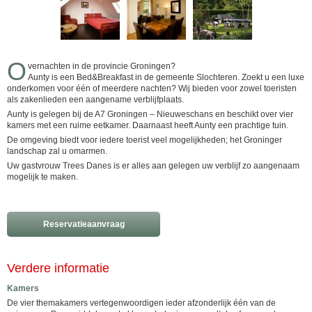
O
vernachten in de provincie Groningen?
Aunty is een Bed&Breakfast in de gemeente Slochteren. Zoekt u een luxe
onderkomen voor één of meerdere nachten? Wij bieden voor zowel toeristen
als zakenlieden een aangename verblijfplaats.
Aunty is gelegen bij de A7 Groningen – Nieuweschans en beschikt over vier
kamers met een ruime eetkamer. Daarnaast heeft Aunty een prachtige tuin.
De omgeving biedt voor iedere toerist veel mogelijkheden; het Groninger
landschap zal u omarmen.
Uw gastvrouw Trees Danes is er alles aan gelegen uw verblijf zo aangenaam
mogelijk te maken.
Reservatieaanvraag
Verdere informatie
Kamers
De vier themakamers vertegenwoordigen ieder afzonderlijk één van de