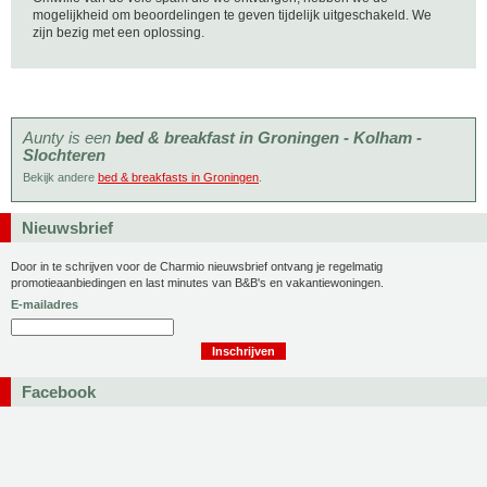
mogelijkheid om beoordelingen te geven tijdelijk uitgeschakeld. We
zijn bezig met een oplossing.
Aunty is een
bed & breakfast in Groningen - Kolham -
Slochteren
Bekijk andere
bed & breakfasts in Groningen
.
Nieuwsbrief
Door in te schrijven voor de Charmio nieuwsbrief ontvang je regelmatig
promotieaanbiedingen en last minutes van B&B's en vakantiewoningen.
E-mailadres
Facebook