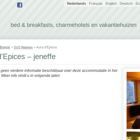
Nederlands
Français
English
Deutsch
Es
bed & breakfasts, charmehotels en vakantiehuizen
België
>
B&B
Namen
> Aura d'Epices
'Epices – jeneffe
r geen verdere informatie beschikbaar over deze accommodatie in het
Meer info vindt u in volgende talen: