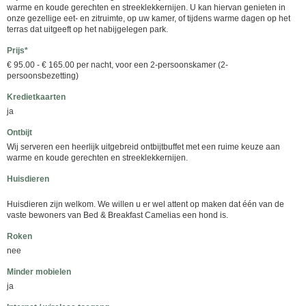
warme en koude gerechten en streeklekkernijen. U kan hiervan genieten in
onze gezellige eet- en zitruimte, op uw kamer, of tijdens warme dagen op het
terras dat uitgeeft op het nabijgelegen park.
Prijs*
€ 95.00 - € 165.00 per nacht, voor een 2-persoonskamer (2-
persoonsbezetting)
Kredietkaarten
ja
Ontbijt
Wij serveren een heerlijk uitgebreid ontbijtbuffet met een ruime keuze aan
warme en koude gerechten en streeklekkernijen.
Huisdieren
Huisdieren zijn welkom. We willen u er wel attent op maken dat één van de
vaste bewoners van Bed & Breakfast Camelias een hond is.
Roken
nee
Minder mobielen
ja