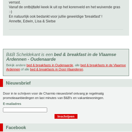
verrast.
Vanaf de ontbijttafel keek ik uit op het korenveld en het wuivende gras
:-)
En natuurlijk ook bedankt voor jullie geweldige 'breakfast' !
Annette, Edwin, Lisa & Sietse
B&B Scheldekant is een
bed & breakfast in de Vlaamse
Ardennen - Oudenaarde
Bekijk andere
bed & breakfasts in Oudenaarde
, alle
bed & breakfasts in de Vlaamse
Ardennen
of alle
bed & breakfasts in Oost-Vlaanderen
.
Nieuwsbrief
Door in te schrijven voor de Charmio nieuwsbrief ontvang je regelmatig
promotieaanbiedingen en last minutes van B&B's en vakantiewoningen.
E-mailadres
Facebook