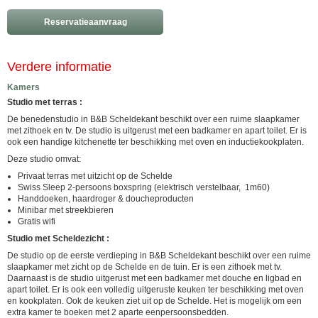
Reservatieaanvraag
Verdere informatie
Kamers
Studio met terras :
De benedenstudio in B&B Scheldekant beschikt over een ruime slaapkamer
met zithoek en tv. De studio is uitgerust met een badkamer en apart toilet. Er is
ook een handige kitchenette ter beschikking met oven en inductiekookplaten.
Deze studio omvat:
Privaat terras met uitzicht op de Schelde
Swiss Sleep 2-persoons boxspring (elektrisch verstelbaar, 1m60)
Handdoeken, haardroger & doucheproducten
Minibar met streekbieren
Gratis wifi
Studio met Scheldezicht :
De studio op de eerste verdieping in B&B Scheldekant beschikt over een ruime
slaapkamer met zicht op de Schelde en de tuin. Er is een zithoek met tv.
Daarnaast is de studio uitgerust met een badkamer met douche en ligbad en
apart toilet. Er is ook een volledig uitgeruste keuken ter beschikking met oven
en kookplaten. Ook de keuken ziet uit op de Schelde. Het is mogelijk om een
extra kamer te boeken met 2 aparte eenpersoonsbedden.