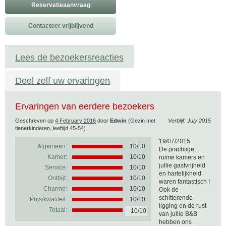
Reservatieaanvraag
Contacteer vrijblijvend
Lees de bezoekersreacties
Deel zelf uw ervaringen
Ervaringen van eerdere bezoekers
Geschreven op
4 February 2016
door
Edwin
(Gezin met
Verblijf: July 2015
tienerkinderen, leeftijd 45-54)
19/07/2015
Algemeen:
10
/
10
De prachtige,
Kamer:
10/10
ruime kamers en
jullie gastvrijheid
Service:
10/10
en hartelijkheid
Ontbijt:
10/10
waren fantastisch !
Charme:
10/10
Ook de
schitterende
Prijs/kwaliteit:
10/10
ligging en de rust
Totaal:
10/10
van jullie B&B
hebben ons