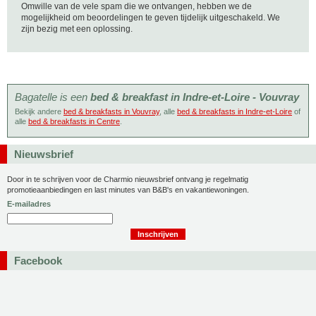
Omwille van de vele spam die we ontvangen, hebben we de
mogelijkheid om beoordelingen te geven tijdelijk uitgeschakeld. We
zijn bezig met een oplossing.
Bagatelle is een
bed & breakfast in Indre-et-Loire - Vouvray
Bekijk andere
bed & breakfasts in Vouvray
, alle
bed & breakfasts in Indre-et-Loire
of
alle
bed & breakfasts in Centre
.
Nieuwsbrief
Door in te schrijven voor de Charmio nieuwsbrief ontvang je regelmatig
promotieaanbiedingen en last minutes van B&B's en vakantiewoningen.
E-mailadres
Facebook