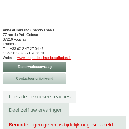
Anne et Bertrand Chandouineau
77 rue du Petit Coteau
37210 Vouvray
Frankrijk
Tel.: +33 (0) 2 47 27 04 43
GSM: +33(0) 6 71 76 35 26
Website:
www.bagatelle-chambresdhotes.fr
Reservatieaanvraag
Contacteer vrijblijvend
Lees de bezoekersreacties
Deel zelf uw ervaringen
Beoordelingen geven is tijdelijk uitgeschakeld