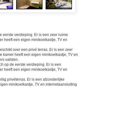
 eerste verdieping. Er is een zeer ruime
r heeft een eigen minikoelkastje, TV en
schikt over een privé terras. Er is een zeer
e kamer heeft een eigen minikoelkastje, TV en
ders validen.
 op de eerste verdieping. Er is een
r heeft een eigen minikoelkastje, TV en
lig privéterras. Er is een afzonderlijke
gen minikoelkastje, TV en internetaansluiting