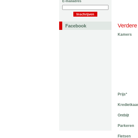
E-mailadres
Verdere 
Facebook
Kamers
Prijs*
Kredietkaa
Ontbijt
Parkeren
Fietsen