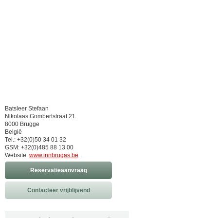
Batsleer Stefaan
Nikolaas Gombertstraat 21
8000 Brugge
België
Tel.: +32(0)50 34 01 32
GSM: +32(0)485 88 13 00
Website:
www.innbrugas.be
Reservatieaanvraag
Contacteer vrijblijvend