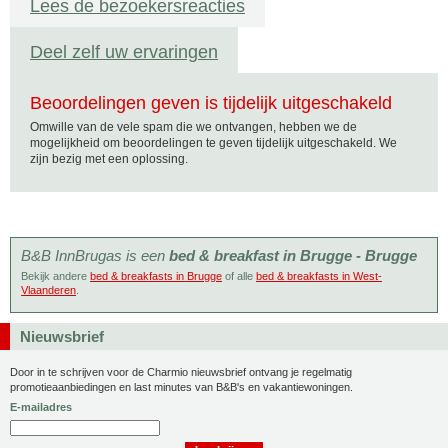
Lees de bezoekersreacties
Deel zelf uw ervaringen
Beoordelingen geven is tijdelijk uitgeschakeld
Omwille van de vele spam die we ontvangen, hebben we de
mogelijkheid om beoordelingen te geven tijdelijk uitgeschakeld. We
zijn bezig met een oplossing.
B&B InnBrugas is een
bed & breakfast in Brugge - Brugge
Bekijk andere
bed & breakfasts in Brugge
of alle
bed & breakfasts in West-
Vlaanderen
.
Nieuwsbrief
Door in te schrijven voor de Charmio nieuwsbrief ontvang je regelmatig
promotieaanbiedingen en last minutes van B&B's en vakantiewoningen.
E-mailadres