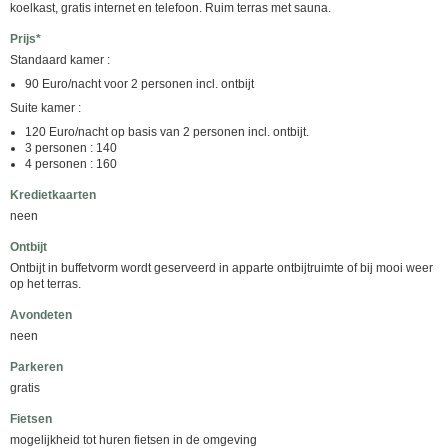
koelkast, gratis internet en telefoon. Ruim terras met sauna.
Prijs*
Standaard kamer :
90 Euro/nacht voor 2 personen incl. ontbijt
Suite kamer :
120 Euro/nacht op basis van 2 personen incl. ontbijt.
3 personen : 140
4 personen : 160
Kredietkaarten
neen
Ontbijt
Ontbijt in buffetvorm wordt geserveerd in apparte ontbijtruimte of bij mooi weer
op het terras.
Avondeten
neen
Parkeren
gratis
Fietsen
mogelijkheid tot huren fietsen in de omgeving