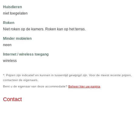
Huisdieren
niet toegelaten
Roken
Niet roken op de kamers. Roken kan op het terras.
Minder mobielen
neen
Internet / wireless toegang
wireless
*: Prijzen zijn indicatief en kunnen in tussentijd gewijzigd zijn. Voor de meest recente prijzen,
contacteer de eigenaars.
Bent u de eigenaar van deze accommodatie?
Beheer hier uw pagina
.
Contact