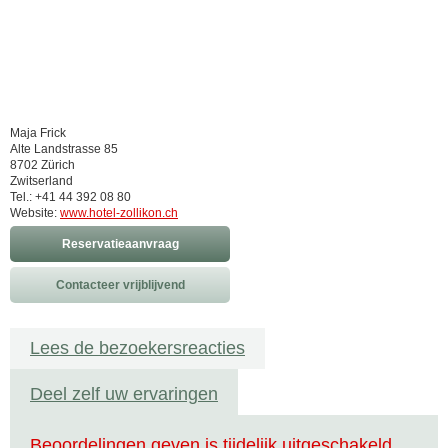
Maja Frick
Alte Landstrasse 85
8702 Zürich
Zwitserland
Tel.: +41 44 392 08 80
Website:
www.hotel-zollikon.ch
Reservatieaanvraag
Contacteer vrijblijvend
Lees de bezoekersreacties
Deel zelf uw ervaringen
Beoordelingen geven is tijdelijk uitgeschakeld