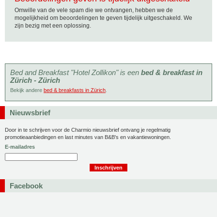
Omwille van de vele spam die we ontvangen, hebben we de
mogelijkheid om beoordelingen te geven tijdelijk uitgeschakeld. We
zijn bezig met een oplossing.
Bed and Breakfast "Hotel Zollikon" is een
bed & breakfast in
Zürich - Zürich
Bekijk andere
bed & breakfasts in Zürich
.
Nieuwsbrief
Door in te schrijven voor de Charmio nieuwsbrief ontvang je regelmatig
promotieaanbiedingen en last minutes van B&B's en vakantiewoningen.
E-mailadres
Facebook