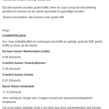
Op alle kamers worden gratis koffie, thee en cup a soup ter beschikking
gesteld en kunnen op de kamer gemaakt en genuttigd worden.
Tevens beschikken alle kamers over gratis Wifi.
Prijs*
KAMERPRIJZEN
Incl. luxe ontbijt(buffet) en ontvangst met koffie en gebak, gebruik Wifi, gratis
koffie en thee op de kamer
De luxe kamer Montenaken (suite)
€ 99,00/nacht
Comfort kamer
Vroenhofkamer
€ 95,00/nacht
Comfort kamer Kanne
€ 87,00/nacht
Basic Room Heukelom
€ 72,50/nacht
Voor verblijven langer dan 3 dagen wordt een speciaal kortingstarief
toegepast.
Op onze eigen website vindt u het hele jaar door aantrekkelijke last-minute