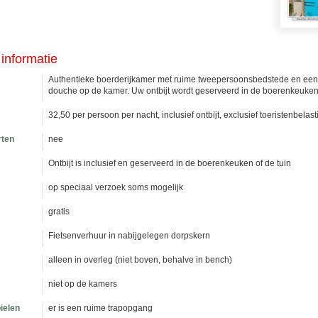
informatie
Authentieke boerderijkamer met ruime tweepersoonsbedstede en een 
douche op de kamer. Uw ontbijt wordt geserveerd in de boerenkeuken 
32,50 per persoon per nacht, inclusief ontbijt, exclusief toeristenbel
rten
nee
Ontbijt is inclusief en geserveerd in de boerenkeuken of de tuin
op speciaal verzoek soms mogelijk
gratis
Fietsenverhuur in nabijgelegen dorpskern
alleen in overleg (niet boven, behalve in bench)
niet op de kamers
ielen
er is een ruime trapopgang