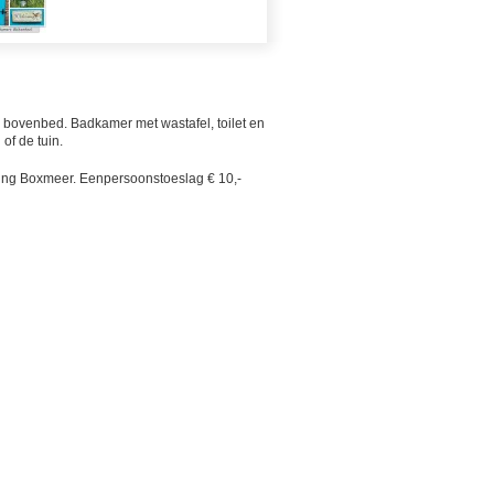
bovenbed. Badkamer met wastafel, toilet en
of de tuin.
asting Boxmeer. Eenpersoonstoeslag € 10,-