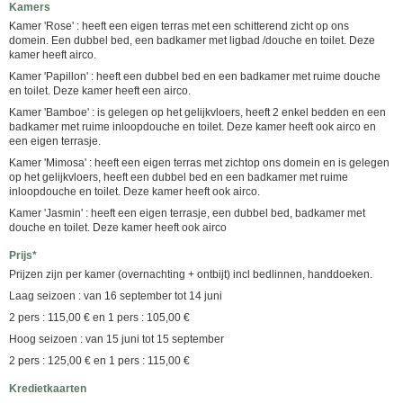
Kamers
Kamer 'Rose' : heeft een eigen terras met een schitterend zicht op ons
domein. Een dubbel bed, een badkamer met ligbad /douche en toilet. Deze
kamer heeft airco.
Kamer 'Papillon' : heeft een dubbel bed en een badkamer met ruime douche
en toilet. Deze kamer heeft een airco.
Kamer 'Bamboe' : is gelegen op het gelijkvloers, heeft 2 enkel bedden en een
badkamer met ruime inloopdouche en toilet. Deze kamer heeft ook airco en
een eigen terrasje.
Kamer 'Mimosa' : heeft een eigen terras met zichtop ons domein en is gelegen
op het gelijkvloers, heeft een dubbel bed en een badkamer met ruime
inloopdouche en toilet. Deze kamer heeft ook airco.
Kamer 'Jasmin' : heeft een eigen terrasje, een dubbel bed, badkamer met
douche en toilet. Deze kamer heeft ook airco
Prijs*
Prijzen zijn per kamer (overnachting + ontbijt) incl bedlinnen, handdoeken.
Laag seizoen : van 16 september tot 14 juni
2 pers : 115,00 € en 1 pers : 105,00 €
Hoog seizoen : van 15 juni tot 15 september
2 pers : 125,00 € en 1 pers : 115,00 €
Kredietkaarten