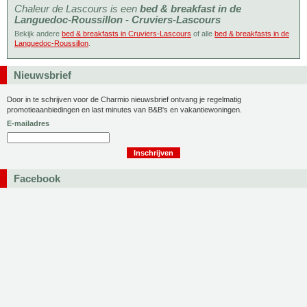
Chaleur de Lascours is een
bed & breakfast in de
Languedoc-Roussillon - Cruviers-Lascours
Bekijk andere
bed & breakfasts in Cruviers-Lascours
of alle
bed & breakfasts in de
Languedoc-Roussillon
.
Nieuwsbrief
Door in te schrijven voor de Charmio nieuwsbrief ontvang je regelmatig
promotieaanbiedingen en last minutes van B&B's en vakantiewoningen.
E-mailadres
Facebook