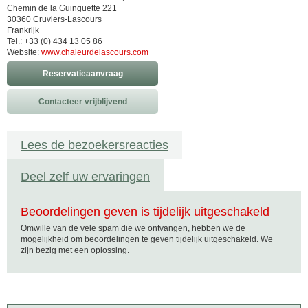
Chemin de la Guinguette 221
30360 Cruviers-Lascours
Frankrijk
Tel.: +33 (0) 434 13 05 86
Website:
www.chaleurdelascours.com
Reservatieaanvraag
Contacteer vrijblijvend
Lees de bezoekersreacties
Deel zelf uw ervaringen
Beoordelingen geven is tijdelijk uitgeschakeld
Omwille van de vele spam die we ontvangen, hebben we de
mogelijkheid om beoordelingen te geven tijdelijk uitgeschakeld. We
zijn bezig met een oplossing.