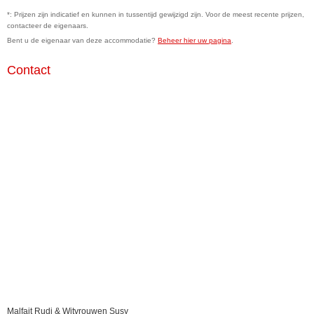
*: Prijzen zijn indicatief en kunnen in tussentijd gewijzigd zijn. Voor de meest recente prijzen,
contacteer de eigenaars.
Bent u de eigenaar van deze accommodatie?
Beheer hier uw pagina
.
Contact
Malfait Rudi & Witvrouwen Susy