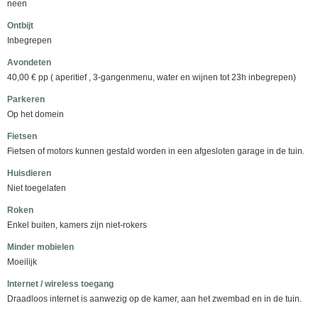
neen
Ontbijt
Inbegrepen
Avondeten
40,00 € pp ( aperitief , 3-gangenmenu, water en wijnen tot 23h inbegrepen)
Parkeren
Op het domein
Fietsen
Fietsen of motors kunnen gestald worden in een afgesloten garage in de tuin.
Huisdieren
Niet toegelaten
Roken
Enkel buiten, kamers zijn niet-rokers
Minder mobielen
Moeilijk
Internet / wireless toegang
Draadloos internet is aanwezig op de kamer, aan het zwembad en in de tuin.