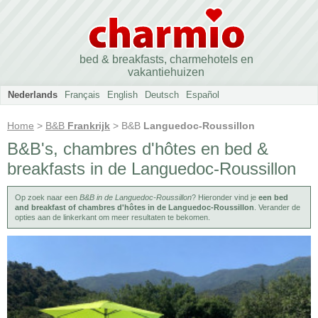
bed & breakfasts, charmehotels en
vakantiehuizen
Nederlands
Français
English
Deutsch
Español
Home
>
B&B
Frankrijk
> B&B
Languedoc-Roussillon
B&B's, chambres d'hôtes en bed &
breakfasts in de Languedoc-Roussillon
Op zoek naar een
B&B in de Languedoc-Roussillon
? Hieronder vind je
een bed
and breakfast of chambres d'hôtes in de Languedoc-Roussillon
. Verander de
opties aan de linkerkant om meer resultaten te bekomen.