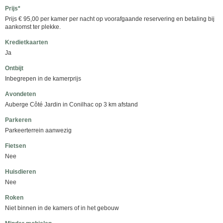
Prijs*
Prijs € 95,00 per kamer per nacht op voorafgaande reservering en betaling bij
aankomst ter plekke.
Kredietkaarten
Ja
Ontbijt
Inbegrepen in de kamerprijs
Avondeten
Auberge Côté Jardin in Conilhac op 3 km afstand
Parkeren
Parkeerterrein aanwezig
Fietsen
Nee
Huisdieren
Nee
Roken
Niet binnen in de kamers of in het gebouw