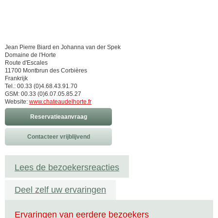
Jean Pierre Biard en Johanna van der Spek
Domaine de l'Horte
Route d'Escales
11700 Montbrun des Corbières
Frankrijk
Tel.: 00.33 (0)4.68.43.91.70
GSM: 00.33 (0)6.07.05.85.27
Website:
www.chateaudelhorte.fr
Reservatieaanvraag
Contacteer vrijblijvend
Lees de bezoekersreacties
Deel zelf uw ervaringen
Ervaringen van eerdere bezoekers