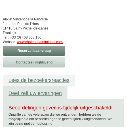
Alix et Vincent de la Panouse
1, rue du Pont de l'Hers
11410 Saint-Michel-de-Lanès
Frankrijk
Tel.: +33 (0) 468 603 180
Website:
www.chateausaintmichel.com
Reservatieaanvraag
Contacteer vrijblijvend
Lees de bezoekersreacties
Deel zelf uw ervaringen
Beoordelingen geven is tijdelijk uitgeschakeld
Omwille van de vele spam die we ontvangen, hebben we de
mogelijkheid om beoordelingen te geven tijdelijk uitgeschakeld. We
zijn bezig met een oplossing.