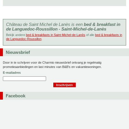
Château de Saint Michel de Lanès is een
bed & breakfast in
de Languedoc-Roussillon - Saint-Michel-de-Lanès
Bekijk andere
bed & breakfasts in Saint-Michel-de-Lanès
of alle
bed & breakfasts in
de Languedoc-Roussillon
.
Nieuwsbrief
Door in te schrijven voor de Charmio nieuwsbrief ontvang je regelmatig
promotieaanbiedingen en last minutes van B&B's en vakantiewoningen.
E-mailadres
Facebook