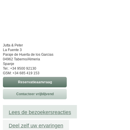
Jutta & Peter
La Fuente 3
Paraje de Huerta de los Garcias
04962 Taberno/Almeria
Spanje
Tel.: +34 9500 92130
GSM: +34 685 419 153
Reservatieaanvraag
Contacteer vrijblijvend
Lees de bezoekersreacties
Deel zelf uw ervaringen