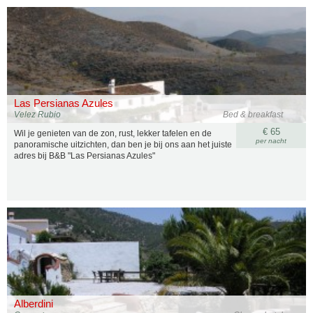
Las Persianas Azules
Velez Rubio
Bed & breakfast
€ 65
Wil je genieten van de zon, rust, lekker tafelen en de
per nacht
panoramische uitzichten, dan ben je bij ons aan het juiste
adres bij B&B "Las Persianas Azules"
Alberdini