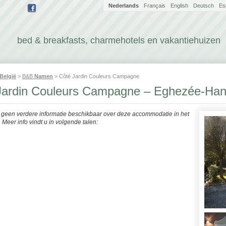
Nederlands
Français
English
Deutsch
Es
bed & breakfasts, charmehotels en vakantiehuizen
België
>
B&B
Namen
> Côté Jardin Couleurs Campagne
Jardin Couleurs Campagne – Eghezée-Han
r geen verdere informatie beschikbaar over deze accommodatie in het
Meer info vindt u in volgende talen: