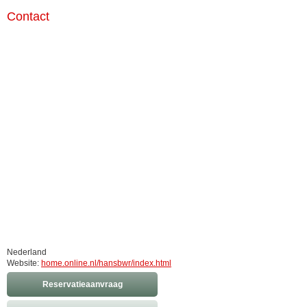
Contact
Nederland
Website:
home.online.nl/hansbwr/index.html
Reservatieaanvraag