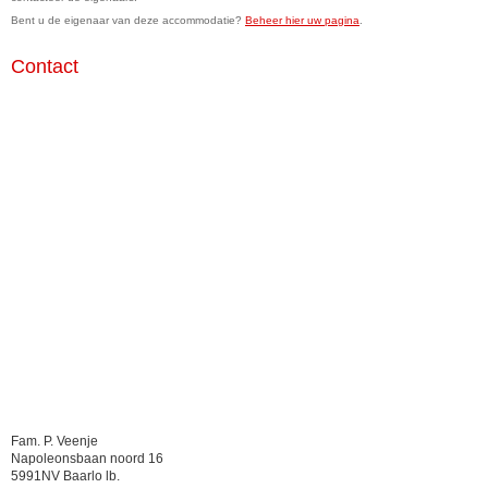
Bent u de eigenaar van deze accommodatie?
Beheer hier uw pagina
.
Contact
Fam. P. Veenje
Napoleonsbaan noord 16
5991NV Baarlo lb.