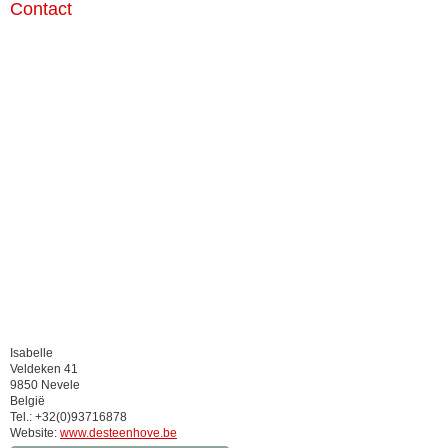
Contact
Isabelle
Veldeken 41
9850 Nevele
België
Tel.: +32(0)93716878
Website:
www.desteenhove.be