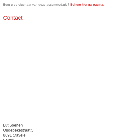
Bent u de eigenaar van deze accommodatie?
Beheer hier uw pagina
.
Contact
Lut Soenen
Oudebekestraat 5
8691 Stavele