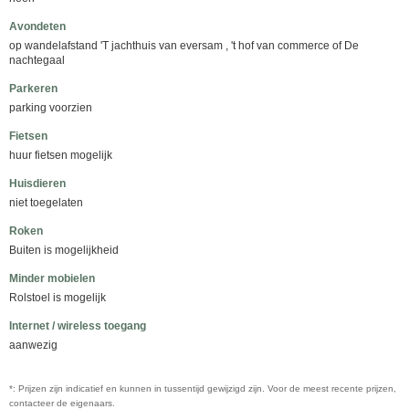
Avondeten
op wandelafstand 'T jachthuis van eversam , 't hof van commerce of De
nachtegaal
Parkeren
parking voorzien
Fietsen
huur fietsen mogelijk
Huisdieren
niet toegelaten
Roken
Buiten is mogelijkheid
Minder mobielen
Rolstoel is mogelijk
Internet / wireless toegang
aanwezig
*: Prijzen zijn indicatief en kunnen in tussentijd gewijzigd zijn. Voor de meest recente prijzen,
contacteer de eigenaars.