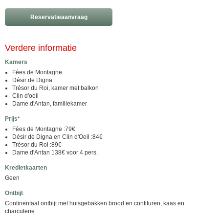
Reservatieaanvraag
Verdere informatie
Kamers
Fées de Montagne
Désir de Digna
Trésor du Roi, kamer met balkon
Clin d'oeil
Dame d'Antan, familiekamer
Prijs*
Fées de Montagne :79€
Désir de Digna en Clin d'Oeil :84€
Trésor du Roi :89€
Dame d'Antan 138€ voor 4 pers.
Kredietkaarten
Geen
Ontbijt
Continentaal ontbijt met huisgebakken brood en confituren, kaas en
charcuterie