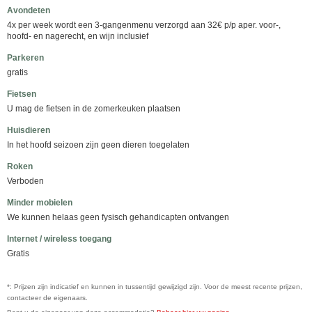
Avondeten
4x per week wordt een 3-gangenmenu verzorgd aan 32€ p/p aper. voor-,
hoofd- en nagerecht, en wijn inclusief
Parkeren
gratis
Fietsen
U mag de fietsen in de zomerkeuken plaatsen
Huisdieren
In het hoofd seizoen zijn geen dieren toegelaten
Roken
Verboden
Minder mobielen
We kunnen helaas geen fysisch gehandicapten ontvangen
Internet / wireless toegang
Gratis
*: Prijzen zijn indicatief en kunnen in tussentijd gewijzigd zijn. Voor de meest recente prijzen,
contacteer de eigenaars.