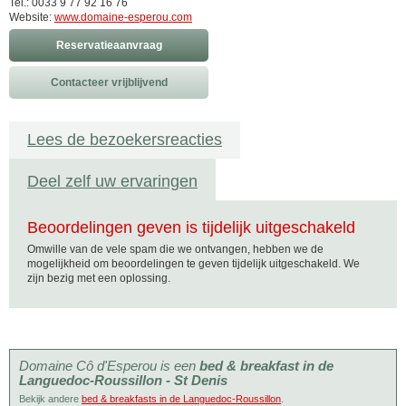
Tel.: 0033 9 77 92 16 76
Website:
www.domaine-esperou.com
Reservatieaanvraag
Contacteer vrijblijvend
Lees de bezoekersreacties
Deel zelf uw ervaringen
Beoordelingen geven is tijdelijk uitgeschakeld
Omwille van de vele spam die we ontvangen, hebben we de
mogelijkheid om beoordelingen te geven tijdelijk uitgeschakeld. We
zijn bezig met een oplossing.
Domaine Cô d'Esperou is een
bed & breakfast in de
Languedoc-Roussillon - St Denis
Bekijk andere
bed & breakfasts in de Languedoc-Roussillon
.