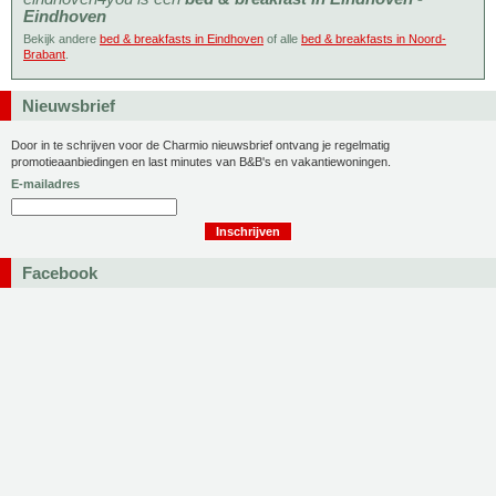
Eindhoven
Bekijk andere
bed & breakfasts in Eindhoven
of alle
bed & breakfasts in Noord-
Brabant
.
Nieuwsbrief
Door in te schrijven voor de Charmio nieuwsbrief ontvang je regelmatig
promotieaanbiedingen en last minutes van B&B's en vakantiewoningen.
E-mailadres
Facebook