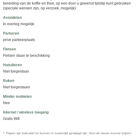
bereiding van de koffie en thee, op een door u gewenst tijdstip kunt gebruiken
(speciale wensen zijn, op verzoek, mogelijk).
Avondeten
In overleg mogelijk
Parkeren
prive parkeerplaats
Fietsen
Fietsen staan te beschikking
Huisdieren
Niet toegestaan
Roken
Niet toegestaani
Minder mobielen
Nee
Internet / wireless toegang
Gratis Wifi
*: Prijzen zijn indicatief en kunnen in tussentijd gewijzigd zijn. Voor de meest recente prijzen,