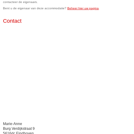
contacteer de eigenaars.
Bent u de eigenaar van deze accommodatie?
Beheer hier uw pagina
.
Contact
Marie-Anne
Burg Verdijkstraat 9
5616dc Eindhoven