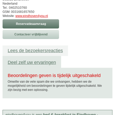
Nederland
Tel.: 0402510760
GSM: 0031681657650
Website:
www.eindhoven4you.nl
Reservatieaanvraag
Contacteer vrijblijvend
Lees de bezoekersreacties
Deel zelf uw ervaringen
Beoordelingen geven is tijdelijk uitgeschakeld
Omwille van de vele spam die we ontvangen, hebben we de
mogelijkheid om beoordelingen te geven tijdelijk uitgeschakeld. We
zijn bezig met een oplossing.
eindhoven4you is een
bed & breakfast in Eindhoven -