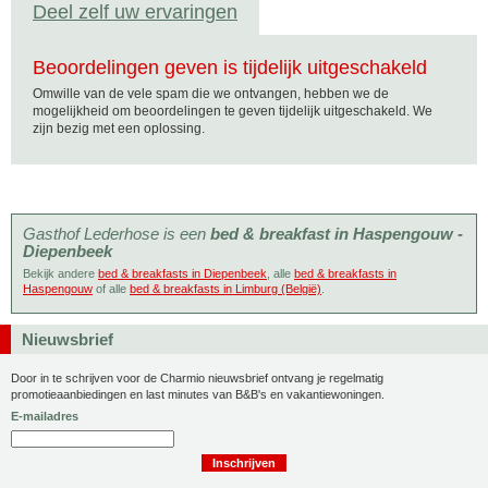
Deel zelf uw ervaringen
Beoordelingen geven is tijdelijk uitgeschakeld
Omwille van de vele spam die we ontvangen, hebben we de
mogelijkheid om beoordelingen te geven tijdelijk uitgeschakeld. We
zijn bezig met een oplossing.
Gasthof Lederhose is een
bed & breakfast in Haspengouw -
Diepenbeek
Bekijk andere
bed & breakfasts in Diepenbeek
, alle
bed & breakfasts in
Haspengouw
of alle
bed & breakfasts in Limburg (België)
.
Nieuwsbrief
Door in te schrijven voor de Charmio nieuwsbrief ontvang je regelmatig
promotieaanbiedingen en last minutes van B&B's en vakantiewoningen.
E-mailadres