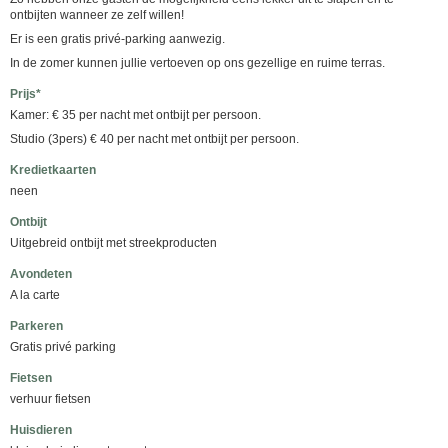
ontbijten wanneer ze zelf willen!
Er is een gratis privé-parking aanwezig.
In de zomer kunnen jullie vertoeven op ons gezellige en ruime terras.
Prijs*
Kamer: € 35 per nacht met ontbijt per persoon.
Studio (3pers) € 40 per nacht met ontbijt per persoon.
Kredietkaarten
neen
Ontbijt
Uitgebreid ontbijt met streekproducten
Avondeten
A la carte
Parkeren
Gratis privé parking
Fietsen
verhuur fietsen
Huisdieren