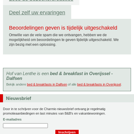
Deel zelf uw ervaringen
Beoordelingen geven is tijdelijk uitgeschakeld
Omwille van de vele spam die we ontvangen, hebben we de
mogelijkheid om beoordelingen te geven tijdelijk uitgeschakeld. We
zijn bezig met een oplossing.
Hof van Lenthe is een
bed & breakfast in Overijssel -
Dalfsen
Bekijk andere
bed & breakfasts in Dalfsen
of alle
bed & breakfasts in Overijssel
.
Nieuwsbrief
Door in te schrijven voor de Charmio nieuwsbrief ontvang je regelmatig
promotieaanbiedingen en last minutes van B&B's en vakantiewoningen.
E-mailadres