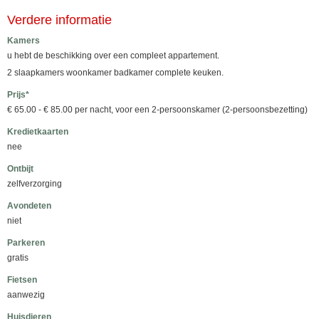
Verdere informatie
Kamers
u hebt de beschikking over een compleet appartement.
2 slaapkamers woonkamer badkamer complete keuken.
Prijs*
€ 65.00 - € 85.00 per nacht, voor een 2-persoonskamer (2-persoonsbezetting)
Kredietkaarten
nee
Ontbijt
zelfverzorging
Avondeten
niet
Parkeren
gratis
Fietsen
aanwezig
Huisdieren