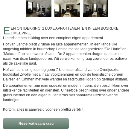
E
EN ONTDEKKING, 2 LUXE APPARTEMENTEN IN EEN BOSRIJKE
OMGEVING,
U heeft de beschikking over een compleet eigen appartement.
Hof van Lenthe biedt 2 ruime en luxe appartementen in een landelijke
omgeving midden in buurtschap Lenthe met de landgoederen "De Horte" en
"Mataram" op steenworp afstand. De 2 appartementen dragen dan ook de
naam van deze landgoederen. Wij verwelkomen graag zowel de recreatieve
als de zakelijke gast.
Hof van Lenthe ligt op nog geen 7 kilometer afstand van de Overijsselse
hoofdstad Zwolle met al haar voorzieningen en ook de toeristische dorpen
Dalfsen en Ommen met vele wandel en fietsroutes liggen op geringe afstand.
De appartementen zijn ruim opgezet en modern ingericht en beschikken over
uitstekende faciliteiten en diensten. U heeft de beschikking over onder andere
gratis internet en een eigen buitenterras met panorama uitzicht over de
landerijen.
Kortom, alles is aanwezig voor een prettig verblijf.
Reservatieaanvraag