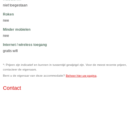
niet toegestaan
Roken
nee
Minder mobielen
nee
Internet / wireless toegang
gratis wifi
*: Prijzen zijn indicatief en kunnen in tussentijd gewijzigd zijn. Voor de meest recente prijzen,
contacteer de eigenaars.
Bent u de eigenaar van deze accommodatie?
Beheer hier uw pagina
.
Contact