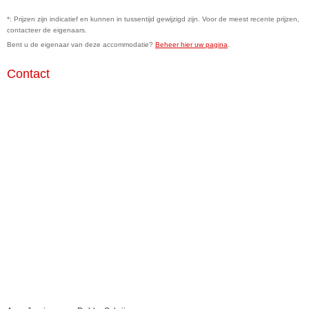
*: Prijzen zijn indicatief en kunnen in tussentijd gewijzigd zijn. Voor de meest recente prijzen,
contacteer de eigenaars.
Bent u de eigenaar van deze accommodatie?
Beheer hier uw pagina
.
Contact