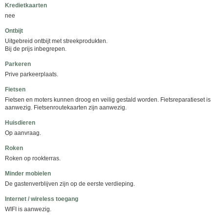
Kredietkaarten
nee
Ontbijt
Uitgebreid ontbijt met streekprodukten.
Bij de prijs inbegrepen.
Parkeren
Prive parkeerplaats.
Fietsen
Fietsen en moters kunnen droog en veilig gestald worden. Fietsreparatieset is
aanwezig. Fietsenroutekaarten zijn aanwezig.
Huisdieren
Op aanvraag.
Roken
Roken op rookterras.
Minder mobielen
De gastenverblijven zijn op de eerste verdieping.
Internet / wireless toegang
WIFI is aanwezig.