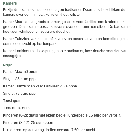
Kamers
Er zijn drie kamers met elk een eigen badkamer. Daarnaast beschikken de
kamers over een minibar, koffie en thee, wifi, tv.
Kamer Max is onze grootste kamer, geschikt voor families met kinderen en
groepen. Deze kamer beschikt tevens over een ruim hemelbed. De badkamer
heeft een whirlpool en separate douche.
Kamer Tuinzicht van alle comfort voorzien beschikt over een hemelbed, met
een mooi uitzicht op het tuinpark.
Kamer Lanklaer met boxspring, mooie badkamer, luxe douche voorzien van
masagejets.
Prijs*
Kamer Max: 50 pppn
Single: 85 euro pppn
Kamer Tuinzicht en kaer Lanklaer: 45 e pppn
Single: 75 euro pppn
Toeslagen:
1 nacht: 10 euro
Kinderen (0-2): gratis met eigen bedje. Kinderbedje 15 euro per verblijf.
Kinderen (3-12): 25 euro pppn
Huisdieren: op aanvraag. Indien accoord 7.50 per nacht.