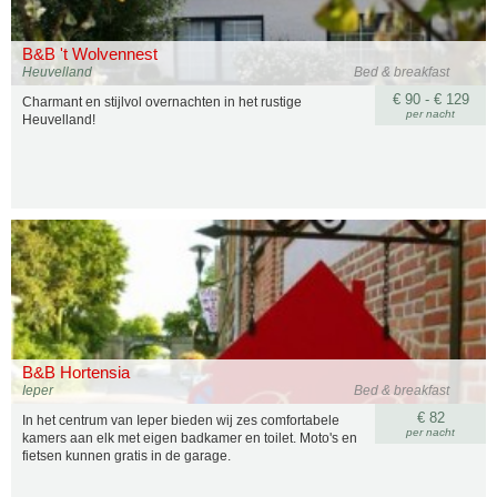
B&B 't Wolvennest
Heuvelland
Bed & breakfast
€ 90 - € 129
Charmant en stijlvol overnachten in het rustige
per nacht
Heuvelland!
B&B Hortensia
Ieper
Bed & breakfast
€ 82
In het centrum van Ieper bieden wij zes comfortabele
per nacht
kamers aan elk met eigen badkamer en toilet. Moto's en
fietsen kunnen gratis in de garage.