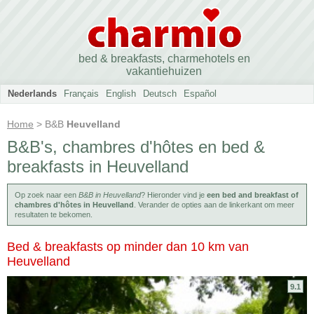
bed & breakfasts, charmehotels en
vakantiehuizen
Nederlands
Français
English
Deutsch
Español
Home
> B&B
Heuvelland
B&B's, chambres d'hôtes en bed &
breakfasts in Heuvelland
Op zoek naar een
B&B in Heuvelland
? Hieronder vind je
een bed and breakfast of
chambres d'hôtes in Heuvelland
. Verander de opties aan de linkerkant om meer
resultaten te bekomen.
Bed & breakfasts op minder dan 10 km van
Heuvelland
9.1