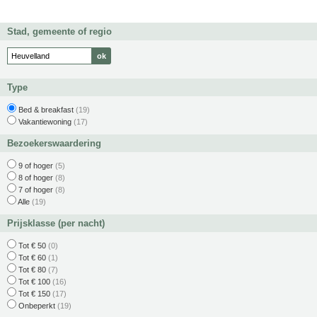
Stad, gemeente of regio
Type
Bed & breakfast
(19)
Vakantiewoning
(17)
Bezoekerswaardering
9 of hoger
(5)
8 of hoger
(8)
7 of hoger
(8)
Alle
(19)
Prijsklasse (per nacht)
Tot € 50
(0)
Tot € 60
(1)
Tot € 80
(7)
Tot € 100
(16)
Tot € 150
(17)
Onbeperkt
(19)