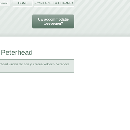
pañol
HOME
CONTACTEER CHARMIO
Uw accommodatie
toevoegen?
n Peterhead
ead vinden die aan je criteria voldoen. Verander