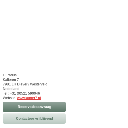
I. Eradus
Kalteren 7
7981 LR Diever / Westerveld
Nederland
Tel.: +31 (0)521 590046
Website:
www.kamer7.nl
Reservatieaanvraag
Contacteer vrijblijvend