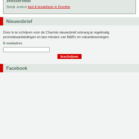
Westerveld
Bekijk andere
bed & breakfasts in Drenthe
.
Nieuwsbrief
Door in te schrijven voor de Charmio nieuwsbrief ontvang je regelmatig
promotieaanbiedingen en last minutes van B&B's en vakantiewoningen.
E-mailadres
Facebook