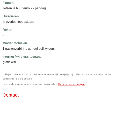
Fietsen
fietsen te huur euro 7,- per dag.
Huisdieren
in overleg toegestaan.
Roken
-
Minder mobielen
1 gastenverblijf is geheel gelijkvloers.
Internet / wireless toegang
gratis wifi.
*: Prijzen zijn indicatief en kunnen in tussentijd gewijzigd zijn. Voor de meest recente prijzen,
contacteer de eigenaars.
Bent u de eigenaar van deze accommodatie?
Beheer hier uw pagina
.
Contact