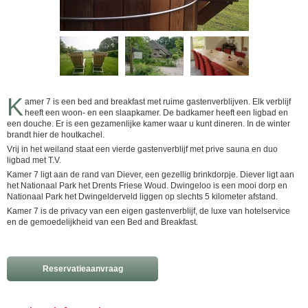
K
amer 7 is een bed and breakfast met ruime gastenverblijven. Elk verblijf
heeft een woon- en een slaapkamer. De badkamer heeft een ligbad en
een douche. Er is een gezamenlijke kamer waar u kunt dineren. In de winter
brandt hier de houtkachel.
Vrij in het weiland staat een vierde gastenverblijf met prive sauna en duo
ligbad met T.V.
Kamer 7 ligt aan de rand van Diever, een gezellig brinkdorpje. Diever ligt aan
het Nationaal Park het Drents Friese Woud. Dwingeloo is een mooi dorp en
Nationaal Park het Dwingelderveld liggen op slechts 5 kilometer afstand.
Kamer 7 is de privacy van een eigen gastenverblijf, de luxe van hotelservice
en de gemoedelijkheid van een Bed and Breakfast.
Reservatieaanvraag