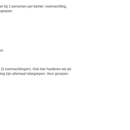
er bij 2 personen per kamer: overnachting,
begrepen.
en.
 overnachtingen). Ook hier hanteren wij all-
ting zijn allemaal inbegrepen. Voor groepen