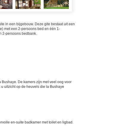
te in een bijgebouw. Deze gite bestaat uit een
te) met een 2-persoons bed en één 1-
en 2-persoons bedbank.
a Bushaye. De kamers zijn met veel oog voor
u uitzicht op de heuvels die la Bushaye
volle en-suite badkamer met toilet en ligbad.