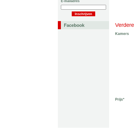
E-mailadres
Verdere 
Facebook
Kamers
Prijs*