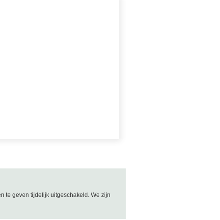
e geven tijdelijk uitgeschakeld. We zijn