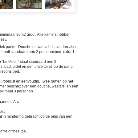
 minimaal 30m2 groot. Alle kamers hebben
osey.
iek parket. Douche en wastafel bevinden zich
 heeft standaard een 2 persoonsbed, extra 1
 “Le Miroir” staat standaard een 2
 bad, bidet en een privé toilet op de gang.
ersoons bed.
is, robuust en eenvoudig. Twee ramen op het
er beschikt over een douche, wastafel en een
 Maximaal 3 personen
ehanne d'Arc.
ijt
 in mindering gebracht op de prijs van een
ffie of thee toe.