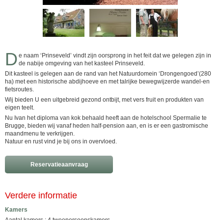
D
e naam ‘Prinseveld’ vindt zijn oorsprong in het feit dat we gelegen zijn in
de nabije omgeving van het kasteel Prinseveld.
Dit kasteel is gelegen aan de rand van het Natuurdomein ‘Drongengoed’(280
ha) met een historische abdijhoeve en met talrijke bewegwijzerde wandel-en
fietsroutes.
Wij bieden U een uitgebreid gezond ontbijt, met vers fruit en produkten van
eigen teelt.
Nu Ivan het diploma van kok behaald heeft aan de hotelschool Spermalie te
Brugge, bieden wij vanaf heden half-pension aan, en is er een gastromische
maandmenu te verkrijgen.
Natuur en rust vind je bij ons in overvloed.
Reservatieaanvraag
Verdere informatie
Kamers