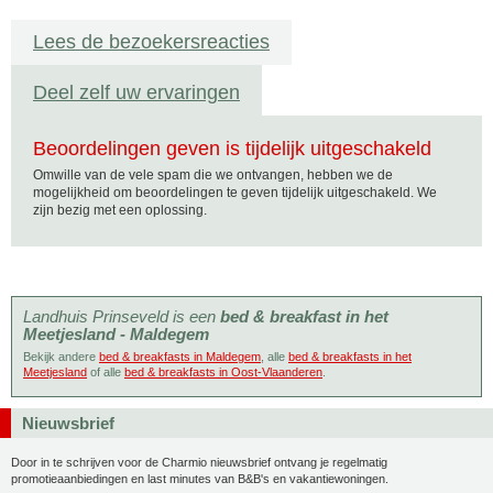
Lees de bezoekersreacties
Deel zelf uw ervaringen
Beoordelingen geven is tijdelijk uitgeschakeld
Omwille van de vele spam die we ontvangen, hebben we de
mogelijkheid om beoordelingen te geven tijdelijk uitgeschakeld. We
zijn bezig met een oplossing.
Landhuis Prinseveld is een
bed & breakfast in het
Meetjesland - Maldegem
Bekijk andere
bed & breakfasts in Maldegem
, alle
bed & breakfasts in het
Meetjesland
of alle
bed & breakfasts in Oost-Vlaanderen
.
Nieuwsbrief
Door in te schrijven voor de Charmio nieuwsbrief ontvang je regelmatig
promotieaanbiedingen en last minutes van B&B's en vakantiewoningen.