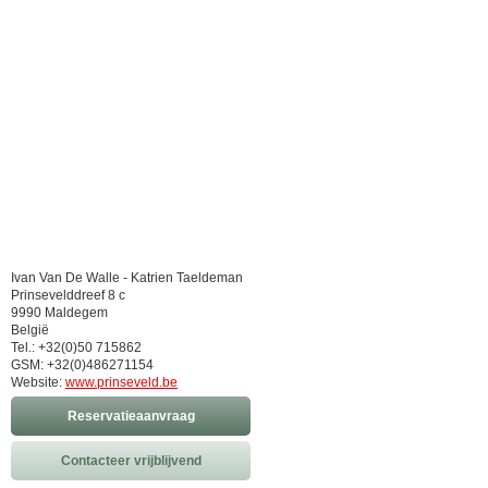
Ivan Van De Walle - Katrien Taeldeman
Prinsevelddreef 8 c
9990 Maldegem
België
Tel.: +32(0)50 715862
GSM: +32(0)486271154
Website:
www.prinseveld.be
Reservatieaanvraag
Contacteer vrijblijvend