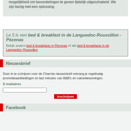
mogelijkheid om beoordelingen te geven tijdelijk uitgeschakeld. We
zijn bezig met een oplossing.
Le 5 is een
bed & breakfast in de Languedoc-Roussillon -
Pézenas
Bekijk andere
bed & breakfasts in Pézenas
of alle
bed & breakfasts in de
Languedoc-Roussillon
.
Nieuwsbrief
Door in te schrijven voor de Charmio nieuwsbrief ontvang je regelmatig
promotieaanbiedingen en last minutes van B&B's en vakantiewoningen.
E-mailadres
Facebook