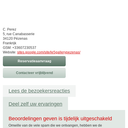
C. Perez
5, rue Canabasserie
34120 Pézenas
Frankrijk
GSM: +33607230537
Website:
sites.google.com/site/le5gallerypezenas/
Reservatieaanvraag
Contacteer vrijblijvend
Lees de bezoekersreacties
Deel zelf uw ervaringen
Beoordelingen geven is tijdelijk uitgeschakeld
Omwille van de vele spam die we ontvangen, hebben we de