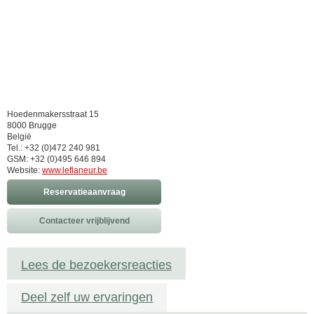
Hoedenmakersstraat 15
8000 Brugge
België
Tel.: +32 (0)472 240 981
GSM: +32 (0)495 646 894
Website:
www.leflaneur.be
Reservatieaanvraag
Contacteer vrijblijvend
Lees de bezoekersreacties
Deel zelf uw ervaringen