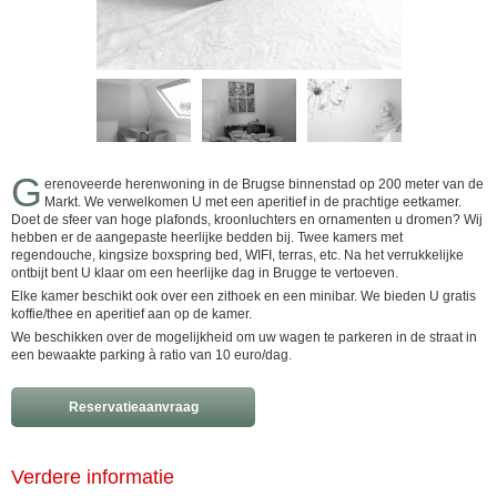
G
erenoveerde herenwoning in de Brugse binnenstad op 200 meter van de
Markt. We verwelkomen U met een aperitief in de prachtige eetkamer.
Doet de sfeer van hoge plafonds, kroonluchters en ornamenten u dromen? Wij
hebben er de aangepaste heerlijke bedden bij. Twee kamers met
regendouche, kingsize boxspring bed, WIFI, terras, etc. Na het verrukkelijke
ontbijt bent U klaar om een heerlijke dag in Brugge te vertoeven.
Elke kamer beschikt ook over een zithoek en een minibar. We bieden U gratis
koffie/thee en aperitief aan op de kamer.
We beschikken over de mogelijkheid om uw wagen te parkeren in de straat in
een bewaakte parking à ratio van 10 euro/dag.
Reservatieaanvraag
Verdere informatie