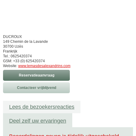
DUCROUX
149 Chemin de la Lavande
30700 Uzès
Frankrijk
Tel.: 0625420374
GSM: +33 (0) 625420374
Website:
www.lemasdesalexandrins.com
Reservatieaanvraag
Contacteer vrijblijvend
Lees de bezoekersreacties
Deel zelf uw ervaringen