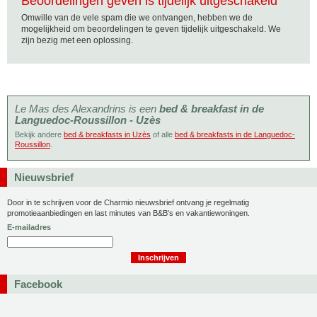
Beoordelingen geven is tijdelijk uitgeschakeld
Omwille van de vele spam die we ontvangen, hebben we de
mogelijkheid om beoordelingen te geven tijdelijk uitgeschakeld. We
zijn bezig met een oplossing.
Le Mas des Alexandrins is een
bed & breakfast in de
Languedoc-Roussillon - Uzès
Bekijk andere
bed & breakfasts in Uzès
of alle
bed & breakfasts in de Languedoc-
Roussillon
.
Nieuwsbrief
Door in te schrijven voor de Charmio nieuwsbrief ontvang je regelmatig
promotieaanbiedingen en last minutes van B&B's en vakantiewoningen.
E-mailadres
Facebook