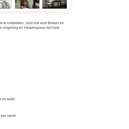
e te ontdekken. Juist ook voor fietsers en
ijke omgeving en Haspengouw met haar
 en toilet
n per nacht