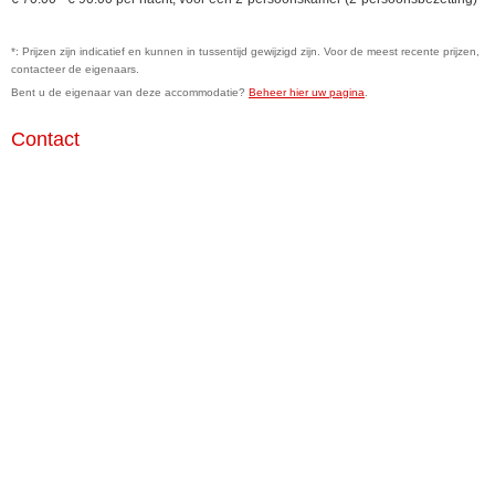
*: Prijzen zijn indicatief en kunnen in tussentijd gewijzigd zijn. Voor de meest recente prijzen,
contacteer de eigenaars.
Bent u de eigenaar van deze accommodatie?
Beheer hier uw pagina
.
Contact