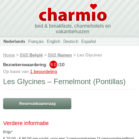
bed & breakfasts, charmehotels en
vakantiehuizen
Nederlands
Français
English
Deutsch
Español
Home
>
B&B
België
>
B&B
Namen
> Les Glycines
Bezoekerswaardering:
9.0
/
10
Op basis van
1 beoordeling
Les Glycines – Fernelmont (Pontillas)
Reservatieaanvraag
Verdere informatie
Prijs*
€ 70.00 - € 90.00 per nacht, voor een 2-persoonskamer (2-persoonsbezetting)