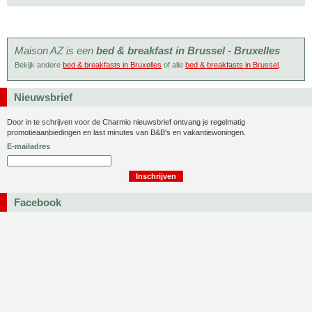
Maison AZ is een
bed & breakfast in Brussel - Bruxelles
Bekijk andere
bed & breakfasts in Bruxelles
of alle
bed & breakfasts in Brussel
.
Nieuwsbrief
Door in te schrijven voor de Charmio nieuwsbrief ontvang je regelmatig
promotieaanbiedingen en last minutes van B&B's en vakantiewoningen.
E-mailadres
Facebook