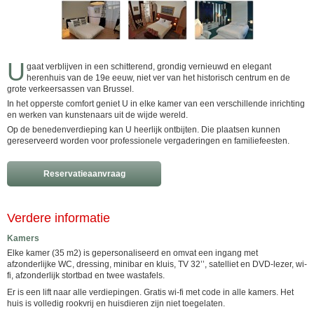
U
gaat verblijven in een schitterend, grondig vernieuwd en elegant
herenhuis van de 19e eeuw, niet ver van het historisch centrum en de
grote verkeersassen van Brussel.
In het opperste comfort geniet U in elke kamer van een verschillende inrichting
en werken van kunstenaars uit de wijde wereld.
Op de benedenverdieping kan U heerlijk ontbijten. Die plaatsen kunnen
gereserveerd worden voor professionele vergaderingen en familiefeesten.
Reservatieaanvraag
Verdere informatie
Kamers
Elke kamer (35 m2) is gepersonaliseerd en omvat een ingang met
afzonderlijke WC, dressing, minibar en kluis, TV 32’’, satelliet en DVD-lezer, wi-
fi, afzonderlijk stortbad en twee wastafels.
Er is een lift naar alle verdiepingen. Gratis wi-fi met code in alle kamers. Het
huis is volledig rookvrij en huisdieren zijn niet toegelaten.