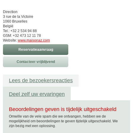
Direction
3 rue de la Victoire
1060 Bruxelles
België
Tel.: +32 2 534 94 88
GSM: +32 473 12 11 78
Website:
www.maisonaz.com
Reservatieaanvraag
Contacteer vrijblijvend
Lees de bezoekersreacties
Deel zelf uw ervaringen
Beoordelingen geven is tijdelijk uitgeschakeld
Omwille van de vele spam die we ontvangen, hebben we de
mogelijkheid om beoordelingen te geven tijdelijk uitgeschakeld. We
zijn bezig met een oplossing.