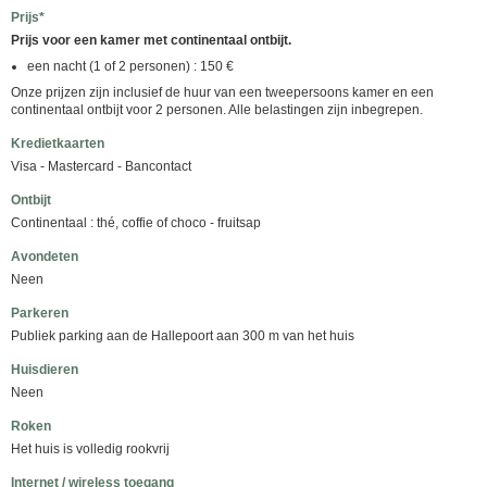
Prijs*
Prijs voor een kamer met continentaal ontbijt.
een nacht (1 of 2 personen) : 150 €
Onze prijzen zijn inclusief de huur van een tweepersoons kamer en een
continentaal ontbijt voor 2 personen. Alle belastingen zijn inbegrepen.
Kredietkaarten
Visa - Mastercard - Bancontact
Ontbijt
Continentaal : thé, coffie of choco - fruitsap
Avondeten
Neen
Parkeren
Publiek parking aan de Hallepoort aan 300 m van het huis
Huisdieren
Neen
Roken
Het huis is volledig rookvrij
Internet / wireless toegang