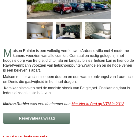
M
aison Ruthier is een volledig vernieuwde Ardense villa met 4 moderne
kamers voorzien van alle comfort. Centraal en rustig gelegen jn het
hoogste dorp van Belgie, dichtbij ski en langlaufpistes, fietsen kan je hier op de
Ravel/Vennbahn voorzien van fietsknooppunten.Wandelen op de hoge venen
is een belevenis apart.
Maison ruthier wacht met open deuren en een warme ontvangst van Laurence
en Denis die gastvrijheid in hun hart dragen.
Kom kennismaken met de mooiste streek van Belgie,het Oostkanton,daar is
ieder seizoen iets te beleven.
Maison Ruthier
was een deelnemer aan
Met Vier in Bed op VTM in 2012
.
Reservatieaanvraag