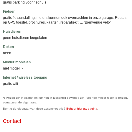
gratis parking voor het huis
Fietsen
gratis fietsenstalling, motors kunnen ook overnachten in onze garage. Routes
op GPS toestel, brochures, kaarten, reparatiekit, ... "Bienvenue vélo"
Huisdieren
geen huisdieren toegelaten
Roken
neen
Minder mobielen
niet mogelijk
Internet / wireless toegang
gratis wifi
*: Prijzen zijn indicatief en kunnen in tussentijd gewijzigd zijn. Voor de meest recente prijzen,
contacteer de eigenaars.
Bent u de eigenaar van deze accommodatie?
Beheer hier uw pagina
.
Contact