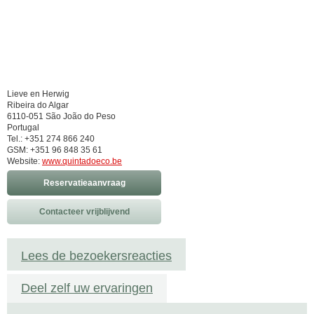
Lieve en Herwig
Ribeira do Algar
6110-051 São João do Peso
Portugal
Tel.: +351 274 866 240
GSM: +351 96 848 35 61
Website:
www.quintadoeco.be
Reservatieaanvraag
Contacteer vrijblijvend
Lees de bezoekersreacties
Deel zelf uw ervaringen