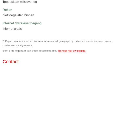
Toegestaan mits overleg
Roken
niet toegelaten binnen
Internet / wireless toegang
Internet gratis
*: Prijzen zijn indicatief en kunnen in tussentijd gewijzigd zijn. Voor de meest recente prijzen,
contacteer de eigenaars.
Bent u de eigenaar van deze accommodatie?
Beheer hier uw pagina
.
Contact