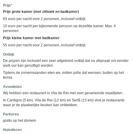
Prijs*
Prijs grote kamer (met zithoek en badkamer)
65 euro per nacht voor 2 personen, inclusief ontbijt.
10 euro per nacht per bijkomende persoon op dezelfde kamer. Max. 4
personen.
Prijs kleine kamer met badkamer
55 euro per nacht voor 2 personen, inclusief ontbijt.
Ontbijt
De prijzen zijn inclusief een zeer uitgebreid ontbijt dat na afspraak om eender
welk uur kan genuttigd worden.
Tijdens de zomermaanden eten we, indien jullie dat wensen, buiten op het
terras.
Avondeten
Wij hebben een restaurant in Vila de Rei met zeer gevarieerde maaltijden .
In Cardigos (5 km), Vila de Rei (12 km) en Sertã (15 km) vind je restaurants
waar je de plaatselijke keuken kan ontdekken.
Parkeren
gratis op het domein
Huisdieren