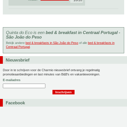
10/10
Quinta do Eco is een
bed & breakfast in Centraal Portugal -
São João do Peso
Bekijk andere
bed & breakfasts in São João do Peso
of alle
bed & breakfasts in
Centraal Portugal
.
Nieuwsbrief
Door in te schrijven voor de Charmio nieuwsbrief ontvang je regelmatig
promotieaanbiedingen en last minutes van B&B's en vakantiewoningen.
E-mailadres
Facebook