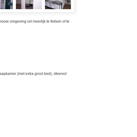
mooie omgeving om heerlijk te fietsen of te
aapkamer (met extra groot bed), sfeervol